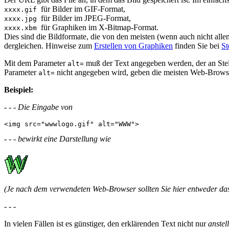
für Bilder im GIF-Format,
xxxx.gif
für Bilder im JPEG-Format,
xxxx.jpg
für Graphiken im X-Bitmap-Format.
xxxx.xbm
Dies sind die Bildformate, die von den meisten (wenn auch nicht alle
dergleichen. Hinweise zum
Erstellen von Graphiken
finden Sie bei
St
Mit dem Parameter
muß der Text angegeben werden, der an Stell
alt=
Parameter
nicht angegeben wird, geben die meisten Web-Browser
alt=
Beispiel:
- - - Die Eingabe von
- - - bewirkt eine Darstellung wie
(Je nach dem verwendeten Web-Browser sollten Sie hier entweder 
- - -
In vielen Fällen ist es günstiger, den erklärenden Text nicht nur
anstel