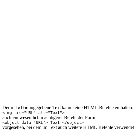
- - -
Der mit
angegebene Text kann keine HTML-Befehle enthalten.
alt=
<img src="URL" alt="Text">
auch ein wesentlich mächtigerer Befehl der Form
<object data="URL"> Text </object>
vorgesehen, bei dem im Text auch weitere HTML-Befehle verwende