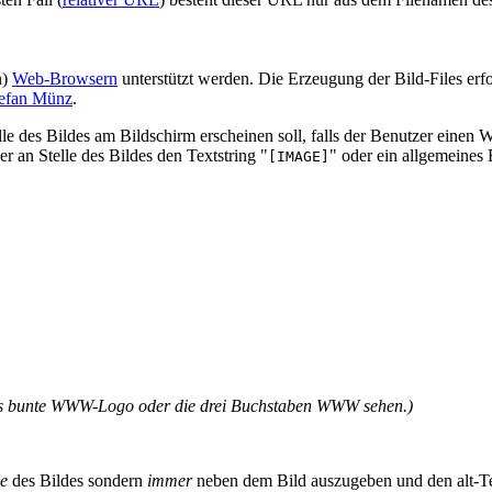
n)
Web-Browsern
unterstützt werden. Die Erzeugung der Bild-Files erfo
efan Münz
.
e des Bildes am Bildschirm erscheinen soll, falls der Benutzer einen 
 an Stelle des Bildes den Textstring "
" oder ein allgemeines
[IMAGE]
das bunte WWW-Logo oder die drei Buchstaben WWW sehen.)
le
des Bildes sondern
immer
neben dem Bild auszugeben und den alt-Tex