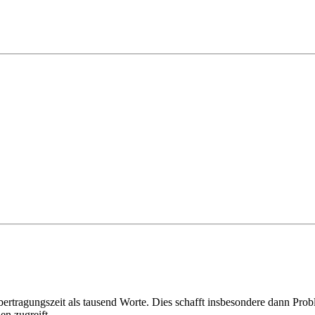
bertragungszeit als tausend Worte. Dies schafft insbesondere dann Pro
en zugreift.