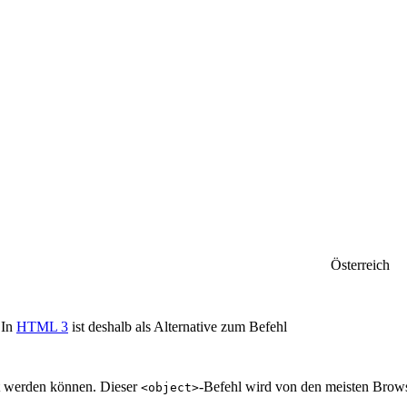
Österreich
 In
HTML 3
ist deshalb als Alternative zum Befehl
t werden können. Dieser
-Befehl wird von den meisten Browse
<object>