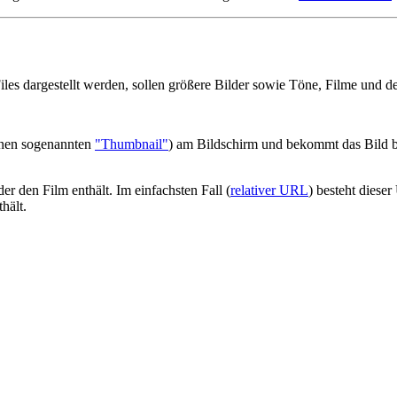
iles dargestellt werden, sollen größere Bilder sowie Töne, Filme und de
einen sogenannten
"Thumbnail"
) am Bildschirm und bekommt das Bild b
r den Film enthält. Im einfachsten Fall (
relativer URL
) besteht diese
hält.