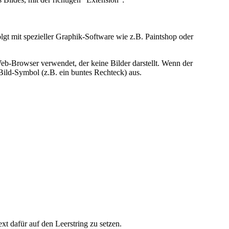
lgt mit spezieller Graphik-Software wie z.B. Paintshop oder
Web-Browser verwendet, der keine Bilder darstellt. Wenn der
 Bild-Symbol (z.B. ein buntes Rechteck) aus.
t dafür auf den Leerstring zu setzen.